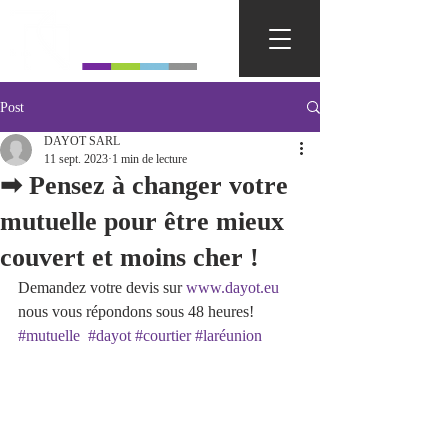
DAYOT
Post
DAYOT SARL
11 sept. 2023
1 min de lecture
➡ Pensez à changer votre
mutuelle pour être mieux
couvert et moins cher !
Demandez votre devis sur 
www.dayot.eu
nous vous répondons sous 48 heures!
#mutuelle
#dayot
#courtier
#laréunion